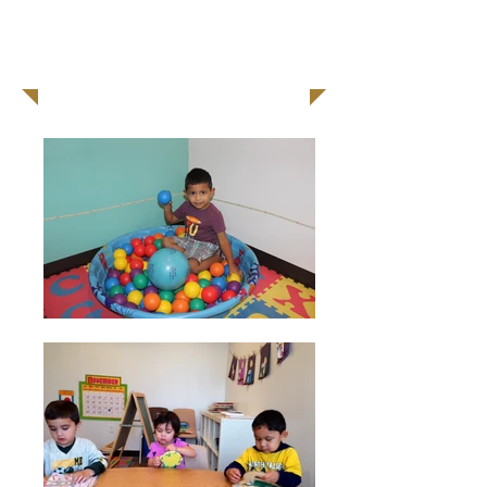
-Entrenamiento de Habilidades
Sociales
-Entrenamiento de Habilidades
Ejecutivas
-Asesoramiento