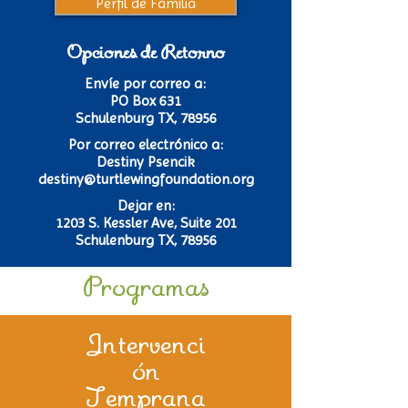
Perfil de Familia
Opciones de Retorno
Envíe por correo a:
PO Box 631
Schulenburg TX, 78956
Por correo electrónico a:
Destiny Psencik
destiny@turtlewingfoundation.org
Dejar en:
1203 S. Kessler Ave, Suite 201
Schulenburg TX, 78956
Programas
Intervenci
ón
Temprana