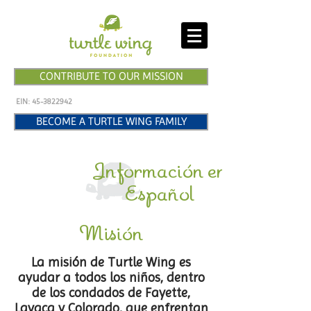
CONTRIBUTE TO OUR MISSION
EIN:
45-3822942
BECOME A TURTLE WING FAMILY
Información en
Español
Misión
La misión de Turtle Wing es
ayudar a todos los niños, dentro
de los condados de Fayette,
Lavaca y Colorado, que enfrentan